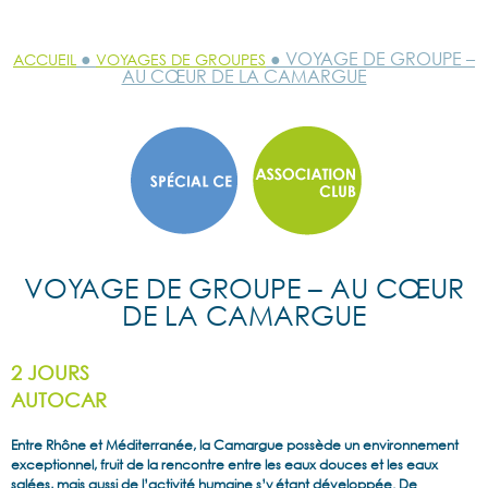
●
● VOYAGE DE GROUPE –
ACCUEIL
VOYAGES DE GROUPES
AU CŒUR DE LA CAMARGUE
VOYAGE DE GROUPE – AU CŒUR
DE LA CAMARGUE
2 JOURS
AUTOCAR
Entre Rhône et Méditerranée, la Camargue possède un environnement
exceptionnel, fruit de la rencontre entre les eaux douces et les eaux
salées, mais aussi de l’activité humaine s’y étant développée. De