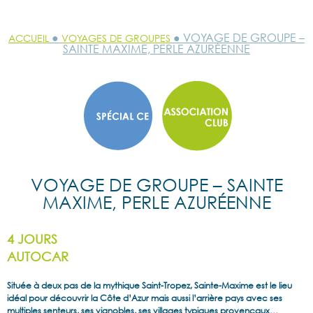
●
● VOYAGE DE GROUPE –
ACCUEIL
VOYAGES DE GROUPES
SAINTE MAXIME, PERLE AZURÉENNE
VOYAGE DE GROUPE – SAINTE
MAXIME, PERLE AZURÉENNE
4 JOURS
AUTOCAR
Située à deux pas de la mythique Saint-Tropez, Sainte-Maxime est le lieu
idéal pour découvrir la Côte d’Azur mais aussi l’arrière pays avec ses
multiples senteurs, ses vignobles, ses villages typiques provençaux…