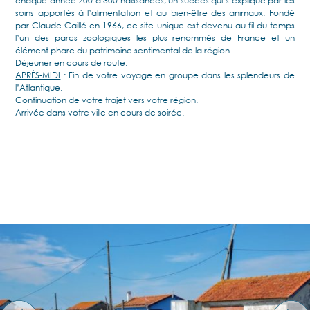
chaque année 200 à 300 naissances, un succès qui s’explique par les
soins apportés à l’alimentation et au bien-être des animaux. Fondé
par Claude Caillé en 1966, ce site unique est devenu au fil du temps
l’un des parcs zoologiques les plus renommés de France et un
élément phare du patrimoine sentimental de la région.
Déjeuner en cours de route.
APRÈS-MIDI
: Fin de votre voyage en groupe dans les splendeurs de
l’Atlantique.
Continuation de votre trajet vers votre région.
Arrivée dans votre ville en cours de soirée.