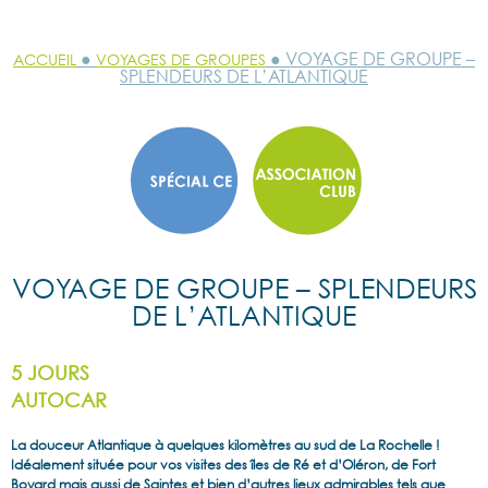
●
● VOYAGE DE GROUPE –
ACCUEIL
VOYAGES DE GROUPES
SPLENDEURS DE L’ATLANTIQUE
VOYAGE DE GROUPE – SPLENDEURS
DE L’ATLANTIQUE
5 JOURS
AUTOCAR
La douceur Atlantique à quelques kilomètres au sud de La Rochelle !
Idéalement située pour vos visites des îles de Ré et d’Oléron, de Fort
Boyard mais aussi de Saintes et bien d’autres lieux admirables tels que