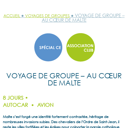
●
● VOYAGE DE GROUPE –
ACCUEIL
VOYAGES DE GROUPES
AU CŒUR DE MALTE
VOYAGE DE GROUPE – AU CŒUR
DE MALTE
8 JOURS •
AUTOCAR
AVION
Malte s’est forgé une identité fortement contrastée, héritage de
nombreuses invasions subies. Des chevaliers de l’Ordre de Saint-Jean, il
reste les villes fortifiées et les églises pour colporter la parole catholique.