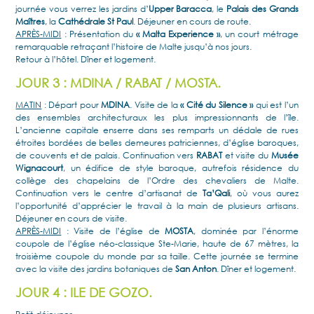
journée vous verrez les jardins d’
Upper Baracca
, le
Palais des Grands
Maîtres
, la
Cathédrale St Paul
. Déjeuner en cours de route.
APRÈS-MIDI
: Présentation du
« Malta Experience »
, un court métrage
remarquable retraçant l’histoire de Malte jusqu’à nos jours.
Retour à l’hôtel. Dîner et logement.
JOUR 3 : MDINA / RABAT / MOSTA.
MATIN
: Départ pour
MDINA
. Visite de la
« Cité du Silence »
qui est l’un
des ensembles architecturaux les plus impressionnants de l’île.
L’ancienne capitale enserre dans ses remparts un dédale de rues
étroites bordées de belles demeures patriciennes, d’église baroques,
de couvents et de palais. Continuation vers
RABAT
et visite du
Musée
Wignacourt
, un édifice de style baroque, autrefois résidence du
collège des chapelains de l’Ordre des chevaliers de Malte.
Continuation vers le centre d’artisanat de
Ta’Qali
, où vous aurez
l’opportunité d’apprécier le travail à la main de plusieurs artisans.
Déjeuner en cours de visite.
APRÈS-MIDI
: Visite de l’église de
MOSTA
, dominée par l’énorme
coupole de l’église néo-classique Ste-Marie, haute de 67 mètres, la
troisième coupole du monde par sa taille. Cette journée se termine
avec la visite des jardins botaniques de
San Anton
. Dîner et logement.
JOUR 4 : ILE DE GOZO.