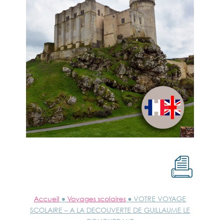
Accueil
●
Voyages scolaires
● VOTRE VOYAGE
SCOLAIRE – A LA DECOUVERTE DE GUILLAUME LE