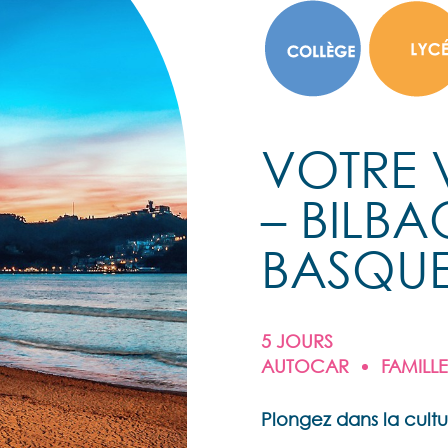
VOTRE 
– BILBA
BASQU
5 JOURS
AUTOCAR
FAMILLE
Plongez dans la cultur