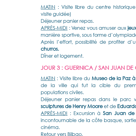
MATIN
: Visite libre du centre historique
visite guidée)
Déjeuner panier repas.
APRÈS-MIDI
: Venez vous amuser aux
jeux
manière sportive, sous forme d’olympiade
Après l’effort, possibilité de profiter d’
churros.
Dîner et logement.
JOUR 3 : GUERNICA / SAN JUAN DE
MATIN
: Visite libre du
Museo de la Paz à
de la ville qui fut la cible du pr
populations civiles.
Déjeuner panier repas dans le parc v
sculptures de Henry Moore
et de
Eduardo
APRÈS-MIDI
: Excursion à
San Juan de 
incontournable de la côte basque, sortie
cinéma.
Retour vers Bilbao.