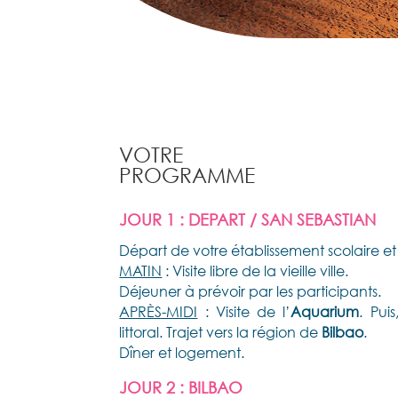
VOTRE
PROGRAMME
JOUR 1 : DEPART / SAN SEBASTIAN
Départ de votre établissement scolaire et
MATIN
: Visite libre de la vieille ville.
Déjeuner à prévoir par les participants.
APRÈS-MIDI
: Visite de l’
Aquarium
. Pui
littoral. Trajet vers la région de
Bilbao
.
Dîner et logement.
JOUR 2 : BILBAO