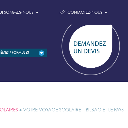
UI SOMMES-NOUS
CONTACTEZ-NOUS
HÈMES / FORMULES
OLAIRES
● VOTRE VOYAGE SCOLAIRE – BILBAO ET LE PAYS