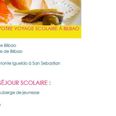
 VOTRE VOYAGE SCOLAIRE À BILBAO
e Bilbao
uve de Bilbao
Monte Igueldo à San Sebastian
SÉJOUR SCOLAIRE :
Auberge de jeunesse
n