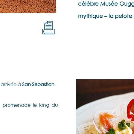
célèbre Musée Gugge
mythique – la pelote
 arrivée à
San Sebastian
.
s, promenade le long du