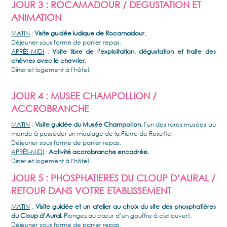
JOUR 3 : ROCAMADOUR / DEGUSTATION ET
ANIMATION
MATIN
:
Visite guidée ludique de Rocamadour.
Déjeuner sous forme de panier repas.
APRÈS-MIDI
:
Visite libre de l’exploitation, dégustation et traite des
chèvres avec le chevrier.
Diner et logement à l’hôtel.
JOUR 4 : MUSEE CHAMPOLLION /
ACCROBRANCHE
MATIN
:
Visite guidée du Musée Champollion
, l’un des rares musées au
monde à posséder un moulage de la Pierre de Rosette.
Déjeuner sous forme de panier repas.
APRÈS-MIDI
:
Activité accrobranche encadrée.
Diner et logement à l’hôtel.
JOUR 5 : PHOSPHATIERES DU CLOUP D’AURAL /
RETOUR DANS VOTRE ETABLISSEMENT
MATIN
:
Visite guidée et un atelier au choix du site des phosphatières
du Cloup d’Aural.
Plongez au cœur d’un gouffre à ciel ouvert.
Déjeuner sous forme de panier repas.