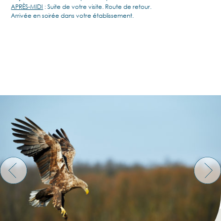
APRÈS-MIDI
: Suite de votre visite. Route de retour.
Arrivée en soirée dans votre établissement.