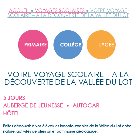
ACCUEIL
●
VOYAGES SCOLAIRES
● VOTRE VOYAGE
SCOLAIRE – A LA DÉCOUVERTE DE LA VALLÉE DU LOT
VOTRE VOYAGE SCOLAIRE – A LA
DÉCOUVERTE DE LA VALLÉE DU LOT
5 JOURS
AUBERGE DE JEUNESSE
AUTOCAR
HÔTEL
Faites découvrir à vos élèves les incontournables de la Vallée du Lot entre
nature, activités de plein air et patrimoine géologique.