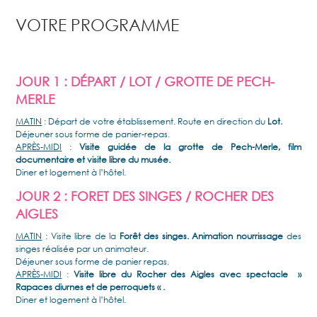
VOTRE PROGRAMME
JOUR 1 : DÉPART / LOT / GROTTE DE PECH-
MERLE
MATIN
: Départ de votre établissement. Route en direction du
Lot.
Déjeuner sous forme de panier-repas.
APRÈS-MIDI
:
Visite guidée de la grotte de Pech-Merle, film
documentaire et visite libre du musée.
Diner et logement à l’hôtel.
JOUR 2 : FORET DES SINGES / ROCHER DES
AIGLES
MATIN
: Visite libre de la
Forêt des singes. Animation nourrissage
des
singes réalisée par un animateur.
Déjeuner sous forme de panier repas.
APRÈS-MIDI
:
Visite libre du Rocher des Aigles avec spectacle »
Rapaces diurnes et de perroquets « .
Diner et logement à l’hôtel.