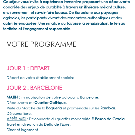
Ce séjour vous invite à expérience immersive proposant une découverte
concrète des enjeux de durabilité à travers un itinéraire mêlant culture,
environnement et savoir-faire locaux. De Barcelone aux paysages
agricoles, les participants vivront des rencontres authentiques et des
activités engagées. Une initiative qui favorise la sensibilisation, le lien au
territoire et l’engagement responsable.
VOTRE PROGRAMME
JOUR 1 : DEPART
Départ de votre établissement scolaire.
JOUR 2 : BARCELONE
MATIN
:
Immobilisation de votre autocar à Barcelone.
Découverte du
Quartier Gothique.
Visite du Marché de la
Boqueria
et promenade sur les
Ramblas.
Déjeuner libre.
APRÈS-MIDI
: Découverte du quartier moderniste
El Paseo de Gracia.
Trajet en direction du Delta de l’Ebre.
Dîner et logement.