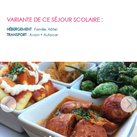
VARIANTE DE CE SÉJOUR SCOLAIRE :
HÉBERGEMENT
: Famille, Hôtel
TRANSPORT
: Avion + Autocar.