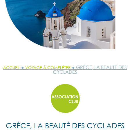
●
● GRÈCE, LA BEAUTÉ DES
ACCUEIL
VOYAGE À COMPLÉTER
CYCLADES
GRÈCE, LA BEAUTÉ DES CYCLADES